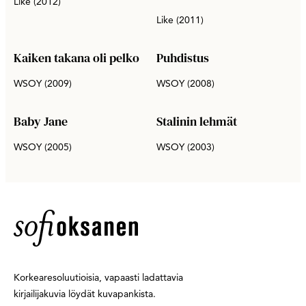
Like (2012)
Like (2011)
Kaiken takana oli pelko
Puhdistus
WSOY (2009)
WSOY (2008)
Baby Jane
Stalinin lehmät
WSOY (2005)
WSOY (2003)
Korkearesoluutioisia, vapaasti ladattavia
kirjailijakuvia löydät kuvapankista.