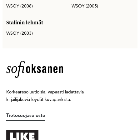
WSOY (2008)
WSOY (2005)
Stalinin lehmät
WSOY (2003)
Korkearesoluutioisia, vapaasti ladattavia
kirjailijakuvia löydät kuvapankista.
Tietosuojaseloste