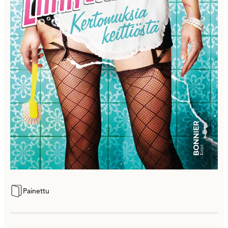
Painettu