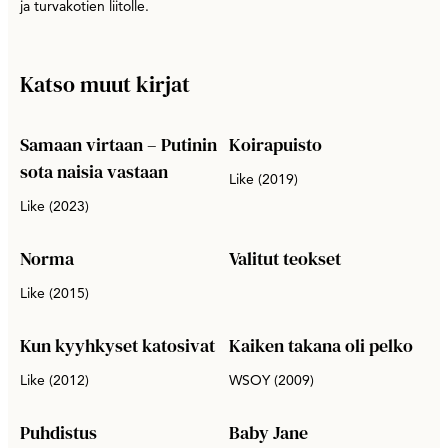
ja turvakotien liitolle.
Katso muut kirjat
Samaan virtaan – Putinin
Koirapuisto
sota naisia vastaan
Like (2019)
Like (2023)
Norma
Valitut teokset
Like (2015)
Kun kyyhkyset katosivat
Kaiken takana oli pelko
Like (2012)
WSOY (2009)
Puhdistus
Baby Jane