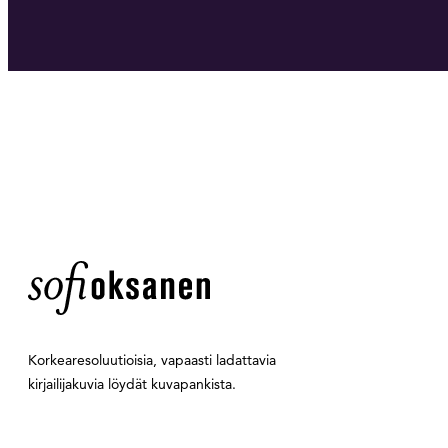
Korkearesoluutioisia, vapaasti ladattavia
kirjailijakuvia löydät kuvapankista.