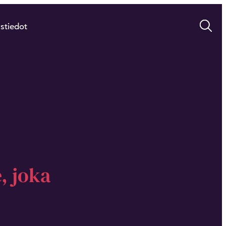
stiedot
, joka