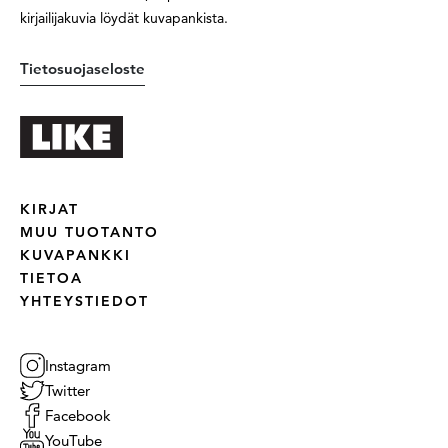
kirjailijakuvia löydät kuvapankista.
Tietosuojaseloste
KIRJAT
MUU TUOTANTO
KUVAPANKKI
TIETOA
YHTEYSTIEDOT
Instagram
Twitter
Facebook
YouTube