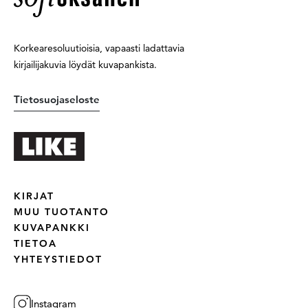
Korkearesoluutioisia, vapaasti ladattavia
kirjailijakuvia löydät kuvapankista.
Tietosuojaseloste
KIRJAT
MUU TUOTANTO
KUVAPANKKI
TIETOA
YHTEYSTIEDOT
Instagram