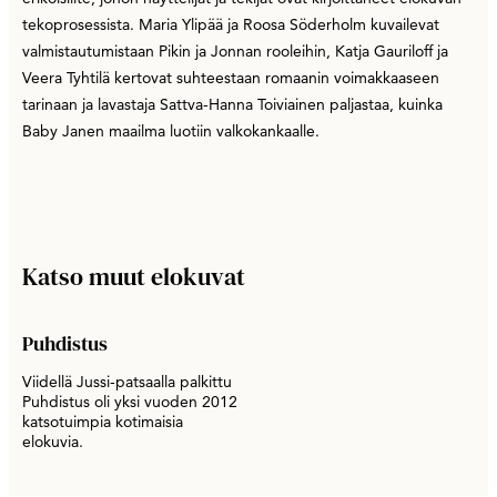
tekoprosessista. Maria Ylipää ja Roosa Söderholm kuvailevat
valmistautumistaan Pikin ja Jonnan rooleihin, Katja Gauriloff ja
Veera Tyhtilä kertovat suhteestaan romaanin voimakkaaseen
tarinaan ja lavastaja Sattva-Hanna Toiviainen paljastaa, kuinka
Baby Janen maailma luotiin valkokankaalle.
Katso muut elokuvat
Puhdistus
Viidellä Jussi-patsaalla palkittu
Puhdistus oli yksi vuoden 2012
katsotuimpia kotimaisia
elokuvia.