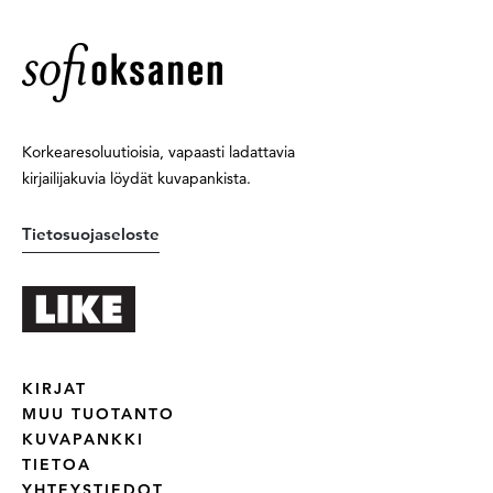
Korkearesoluutioisia, vapaasti ladattavia
kirjailijakuvia löydät kuvapankista.
Tietosuojaseloste
KIRJAT
MUU TUOTANTO
KUVAPANKKI
TIETOA
YHTEYSTIEDOT